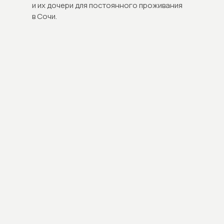
и их дочери для постоянного проживания
в Сочи.