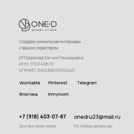
Создаём уникальные интерьеры
с вашим характером
ИП Баранова Евгния Геннадьевна
ИНН: 7710140679
ОГРНИП: 316236600069401
Vkontakte
Pinterest
Telegram
Флатика
Inmyroom
onedru23@mail.ru
+7 (918) 403-07-87
Для быстрой связи
По любым вопросам