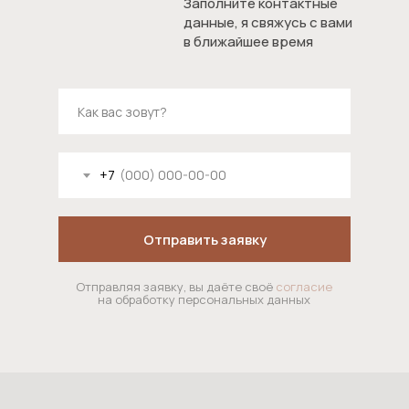
Заполните контактные
данные, я свяжусь с вами
в ближайшее время
НАВИГАЦИЯ
О
Портфолио
Отзывы
студии
Услуги
Контакты
+7
ТЕЛЕФОН
E-MAIL
Отправить заявку
ВРЕМЯ РАБОТЫ
Отправляя заявку, вы даёте своё
согласие
АДРЕС
на обработку персональных данных