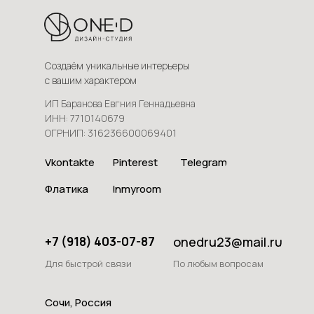
Создаём уникальные интерьеры
с вашим характером
ИП Баранова Евгния Геннадьевна
ИНН: 7710140679
ОГРНИП: 316236600069401
Vkontakte
Pinterest
Telegram
Флатика
Inmyroom
onedru23@mail.ru
+7 (918) 403-07-87
Для быстрой связи
По любым вопросам
Сочи, Россия