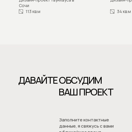
Сочи
Консультация
113 кв.м
34 кв.м
ДАВАЙТЕ ОБСУДИМ
ВАШ ПРОЕКТ
Заполните контактные
данные, я свяжусь с вами