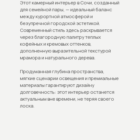
Этот камерный интерьер в Сочи, созданный
для семейной пары, — идеальный баланс
между курортной атмосферой и
безупречной городской эстетикой.
Современный стиль здесь раскрывается
через благородную палитру теплых
кофейных и кремовых оттенков,
дополненную выразительной текстурой
мрамора и натурального дерева.
Продуманная глубина пространства,
мягкие сценарии освещения и премиальные
материалы гарантируют дизайну
долговечность: этот интерьер останется
актуальным вне времени, не теряя своего
лоска.